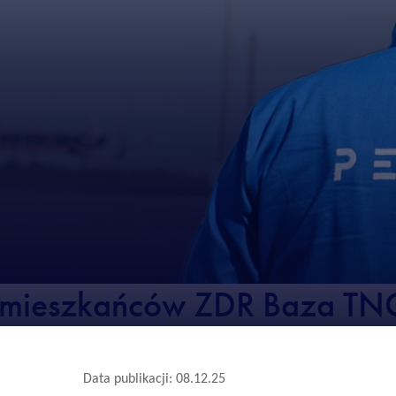
a mieszkańców ZDR Baza T
Data publikacji: 08.12.25