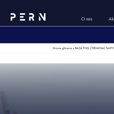
O nas
Ak
Strona główna
»
BAZA TNG (TERMINAL NAF