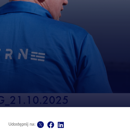
NG_21.10.2025
Udostępnij na: