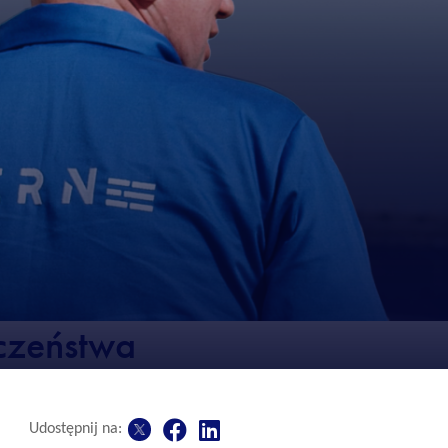
czeństwa
Udostępnij na: