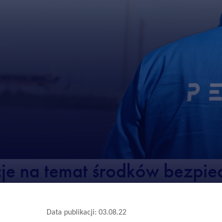
je na temat środków bezpie
Data publikacji: 03.08.22