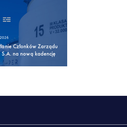
/2026
łanie Członków Zarządu
 S.A. na nową kadencję