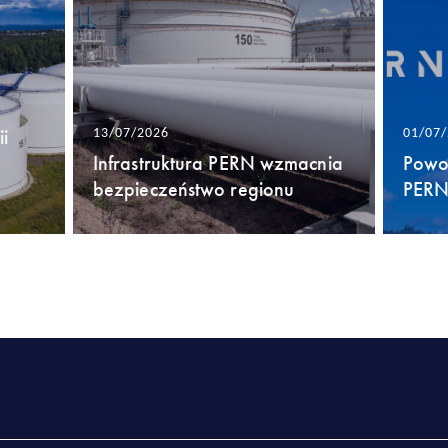
i
13/07/2026
01/07
Infrastruktura PERN wzmacnia
Powo
bezpieczeństwo regionu
PERN