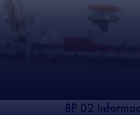
BP 02 Informac