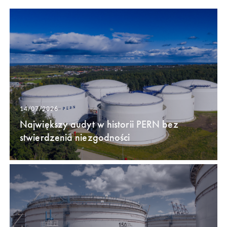
14/07/2026
Największy audyt w historii PERN bez
stwierdzenia niezgodności