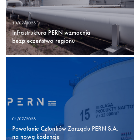
13/07/2026
Infrastruktura PERN wzmacnia
bezpieczeństwo regionu
01/07/2026
Powołanie Członków Zarządu PERN S.A.
na nową kadencję