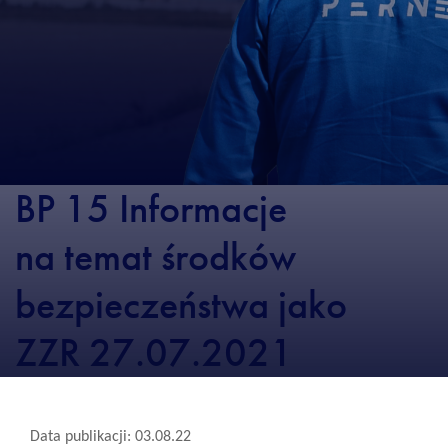
BP 15 Informacje
na temat środków
bezpieczeństwa jako
ZZR 27.07.2021
Data publikacji: 03.08.22