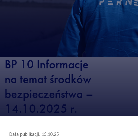
BP 10 Informacje
na temat środków
bezpieczeństwa –
14.10.2025 r.
Data publikacji: 15.10.25