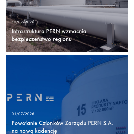
13/07/2026
Infrastruktura PERN wzmacnia
bezpieczeństwo regionu
01/07/2026
Powołanie Członków Zarządu PERN S.A.
na nową kadencję