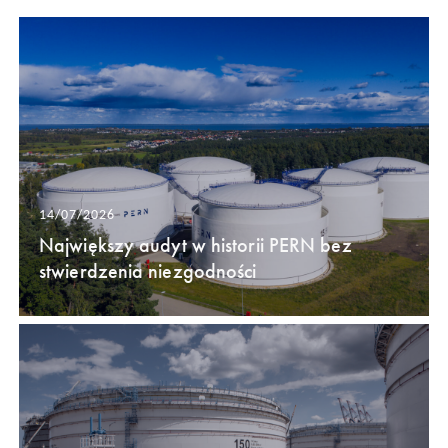
14/07/2026
Największy audyt w historii PERN bez
stwierdzenia niezgodności