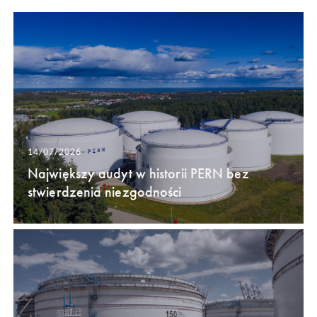
14/07/2026
Największy audyt w historii PERN bez
stwierdzenia niezgodności