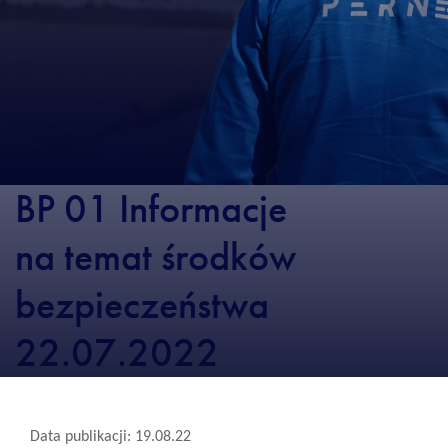
BP 01 Informacje
na temat środków
bezpieczeństwa
22.07.2022
Data publikacji: 19.08.22