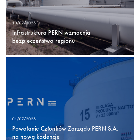
13/07/2026
Infrastruktura PERN wzmacnia
bezpieczeństwo regionu
01/07/2026
Powołanie Członków Zarządu PERN S.A.
na nową kadencję