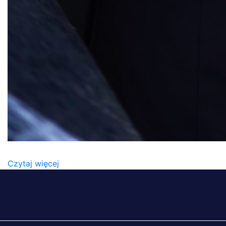
MIROSŁAW SKOWRON
Czytaj więcej