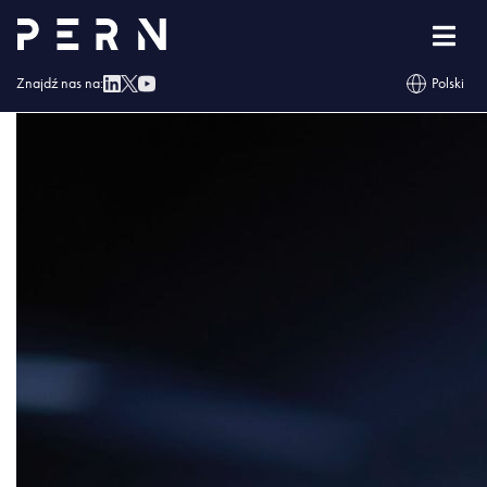
Mirosław Skowron
Znajdź nas na:
Polski