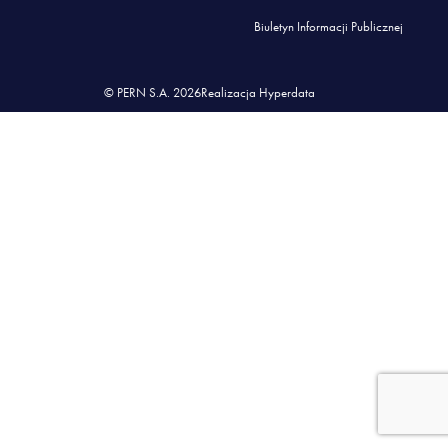
Biuletyn Informacji Publicznej
© PERN S.A. 2026
Realizacja Hyperdata