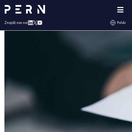
Projekt-bez-tytulu
Znajdź nas na:
Polski