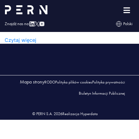
dozowanie (1)
Znajdź nas na:
Polski
DOZOWANIE (1)
Czytaj więcej
Mapa strony
RODO
Polityka plików cookies
Polityka prywatności
Biuletyn Informacji Publicznej
© PERN S.A. 2026
Realizacja Hyperdata