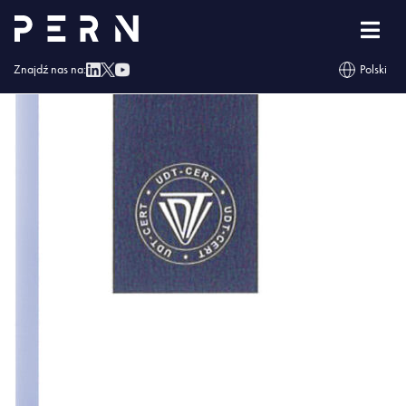
CERTYFIKAT ISO 22301
Znajdź nas na:
Polski