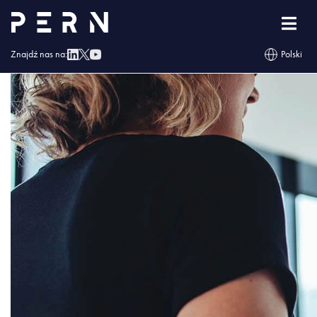
Screenshot_64
Znajdź nas na:
Polski