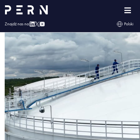
2022_06_NWW (13)
Znajdź nas na:
Polski