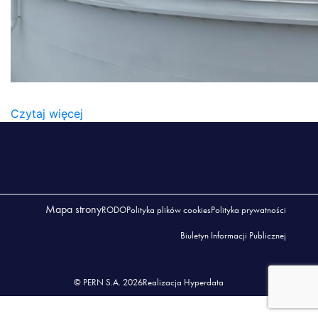
2022_06_NWW (13)
Czytaj więcej
Mapa strony
RODO
Polityka plików cookies
Polityka prywatności
Biuletyn Informacji Publicznej
© PERN S.A. 2026
Realizacja Hyperdata