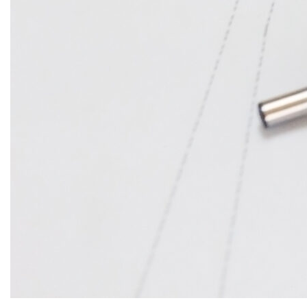
MIEJSCE-PRACY-ARCHITEKTA-PROJEKT-