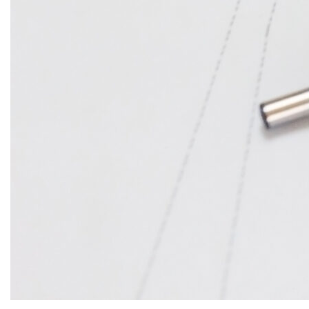
MIEJSCE-PRACY-ARCHITEKTA-PROJEKT-