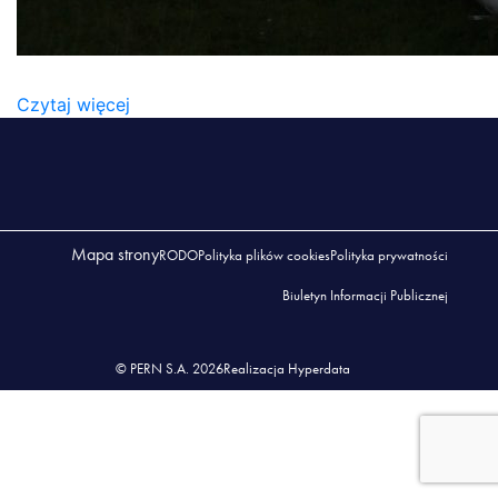
BUDOWA_KOLUSZKI_102018-1-1024×474
Czytaj więcej
Mapa strony
RODO
Polityka plików cookies
Polityka prywatności
Biuletyn Informacji Publicznej
© PERN S.A. 2026
Realizacja Hyperdata