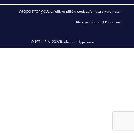
Mapa strony
RODO
Polityka plików cookies
Polityka prywatności
Biuletyn Informacji Publicznej
© PERN S.A. 2026
Realizacja Hyperdata