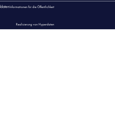
ldaten
Informationen für die Öffentlichkeit
Realisierung von Hyperdaten