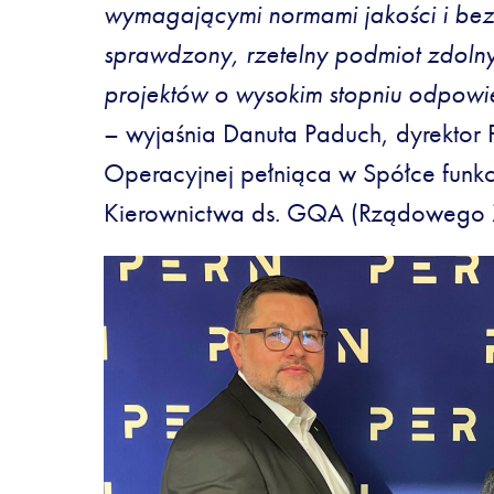
wymagającymi normami jakości i bez
sprawdzony, rzetelny podmiot zdol
projektów o wysokim stopniu odpowie
– wyjaśnia Danuta Paduch, dyrektor 
Operacyjnej pełniąca w Spółce funkc
Kierownictwa ds. GQA (Rządowego Z