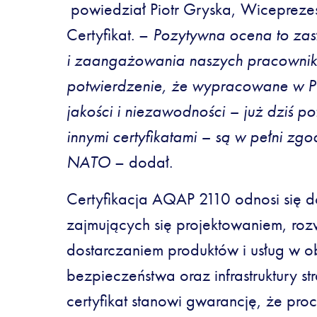
powiedział Piotr Gryska, Wicepreze
Certyfikat. –
Pozytywna ocena to zas
i zaangażowania naszych pracownik
potwierdzenie, że wypracowane w P
jakości i niezawodności – już dziś 
innymi certyfikatami – są w pełni z
NATO
– dodał.
Certyfikacja AQAP 2110 odnosi się d
zajmujących się projektowaniem, ro
dostarczaniem produktów i usług w o
bezpieczeństwa oraz infrastruktury st
certyfikat stanowi gwarancję, że pro