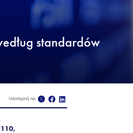
według standardów
Udostępnij na:
2110,