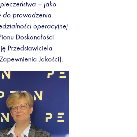
pieczeństwa – jako
ny do prowadzenia
dzialności operacyjnej
Pionu Doskonałości
ję Przedstawiciela
apewnienia Jakości).