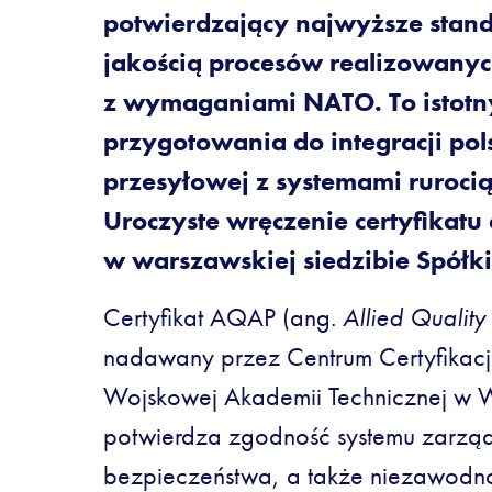
potwierdzający najwyższe stan
jakością procesów realizowany
z wymaganiami NATO. To istotn
przygotowania do integracji pols
przesyłowej z systemami ruroci
Uroczyste wręczenie certyfikatu
w warszawskiej siedzibie Spółki
Certyfikat AQAP (ang.
Allied Quality
nadawany przez Centrum Certyfikacji
Wojskowej Akademii Technicznej w 
potwierdza zgodność systemu zarząd
bezpieczeństwa, a także niezawodn