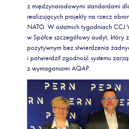
z międzynarodowymi standardami dla
realizujących projekty na rzecz obro
NATO. W ostatnich tygodniach CCJ
w Spółce szczegółowy audyt, który z
pozytywnym bez stwierdzenia żadny
i potwierdził zgodność systemu zar
z wymaganiami AQAP.