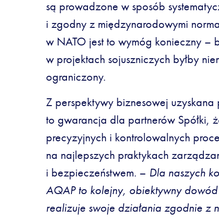
są prowadzone w sposób systematyc
i zgodny z międzynarodowymi norma
w NATO jest to wymóg konieczny – be
w projektach sojuszniczych byłby nie
ograniczony.
Z perspektywy biznesowej uzyskana 
to gwarancja dla partnerów Spółki, 
precyzyjnych i kontrolowalnych proc
na najlepszych praktykach zarządzan
i bezpieczeństwem. –
Dla naszych ko
AQAP to kolejny, obiektywny dowód
realizuje swoje działania zgodnie z 