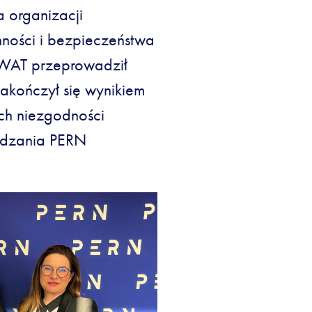
 organizacji
nności i bezpieczeństwa
 WAT przeprowadził
akończył się wynikiem
ch niezgodności
ządzania PERN