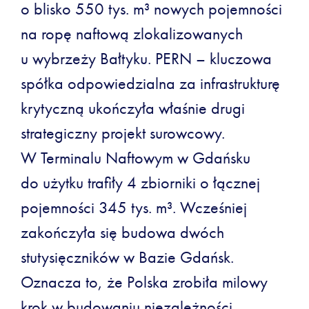
o blisko 550 tys. m³ nowych pojemności
na ropę naftową zlokalizowanych
u wybrzeży Bałtyku. PERN – kluczowa
spółka odpowiedzialna za infrastrukturę
krytyczną ukończyła właśnie drugi
strategiczny projekt surowcowy.
W Terminalu Naftowym w Gdańsku
do użytku trafiły 4 zbiorniki o łącznej
pojemności 345 tys. m³. Wcześniej
zakończyła się budowa dwóch
stutysięczników w Bazie Gdańsk.
Oznacza to, że Polska zrobiła milowy
krok w budowaniu niezależności