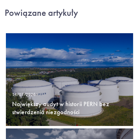
Powiązane artykuły
14/07/2026
Największy audyt w historii PERN bez
stwierdzenia niezgodności