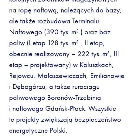
na ropę naftową, należących do bazy,
ale także rozbudowa Terminalu
Naftowego (390 tys. m³ ) oraz baz
paliw (I etap 128 tys. m³ , II etap,
obecnie realizowany – 222 tys. m³, III
etap – projektowany) w Koluszkach,
Rejowcu, Małaszewiczach, Emilianowie
i Dębogórzu, a także rurociągu
paliwowego Boronów-Trzebinia
i naftowego Gdańsk-Płock. Wszystkie
te projekty zwiększają bezpieczeństwo
energetyczne Polski.