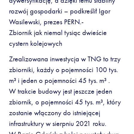
dywersyfikację, a dzięki temu stabilny
rozwój gospodarki – podkreślił Igor
Wasilewski, prezes PERN.-
Zbiornik jak niemal tysiąc dwieście
cystern kolejowych
Zrealizowana inwestycja w TNG to trzy
zbiorniki, każdy o pojemności 100 tys.
m³ i jeden o pojemności 45 tys. m³ .
W trakcie budowy jest jeszcze jeden
zbiornik, o pojemności 45 tys. m³, który
zostanie włączony do istniejącej
infrastruktury w sierpniu 2021 roku.