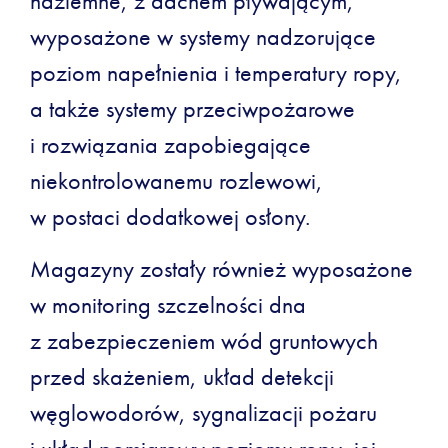
naziemne, z dachem pływającym,
wyposażone w systemy nadzorujące
poziom napełnienia i temperatury ropy,
a także systemy przeciwpożarowe
i rozwiązania zapobiegające
niekontrolowanemu rozlewowi,
w postaci dodatkowej osłony.
Magazyny zostały również wyposażone
w monitoring szczelności dna
z zabezpieczeniem wód gruntowych
przed skażeniem, układ detekcji
węglowodorów, sygnalizacji pożaru