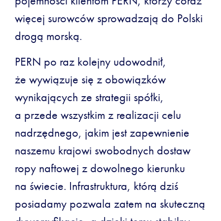
pojemności klientom PERN, którzy coraz
więcej surowców sprowadzają do Polski
drogą morską.
PERN po raz kolejny udowodnił,
że wywiązuje się z obowiązków
wynikających ze strategii spółki,
a przede wszystkim z realizacji celu
nadrzędnego, jakim jest zapewnienie
naszemu krajowi swobodnych dostaw
ropy naftowej z dowolnego kierunku
na świecie. Infrastruktura, którą dziś
posiadamy pozwala zatem na skuteczną