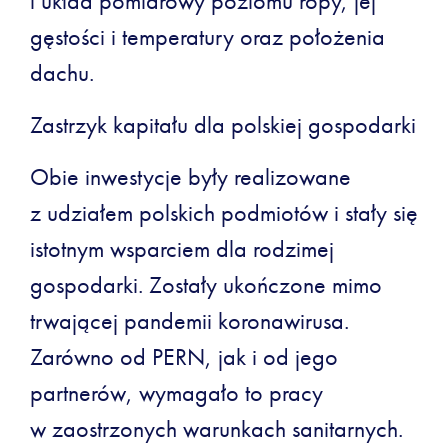
i układ pomiarowy poziomu ropy, jej
gęstości i temperatury oraz położenia
dachu.
Zastrzyk kapitału dla polskiej gospodarki
Obie inwestycje były realizowane
z udziałem polskich podmiotów i stały się
istotnym wsparciem dla rodzimej
gospodarki. Zostały ukończone mimo
trwającej pandemii koronawirusa.
Zarówno od PERN, jak i od jego
partnerów, wymagało to pracy
w zaostrzonych warunkach sanitarnych.