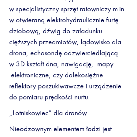
w specjalistyczny sprzęt ratowniczy m.in.
w otwieraną elektrohydraulicznie furtę
dziobową, dźwig do załadunku
cięższych przedmiotów, lądowisko dla
drona, echosondę odzwierciedlającą
w 3D kształt dna, nawigację, mapy
elektroniczne, czy dalekosiężne
reflektory poszukiwawcze i urządzenie
do pomiaru prędkości nurtu.
„Lotniskowiec” dla dronów
Nieodzownym elementem łodzi jest