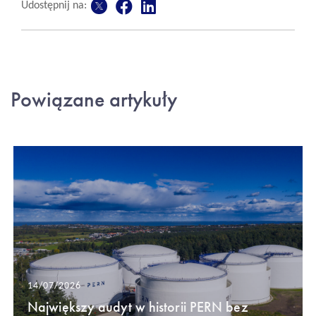
Udostępnij na:
Powiązane artykuły
14/07/2026
Największy audyt w historii PERN bez