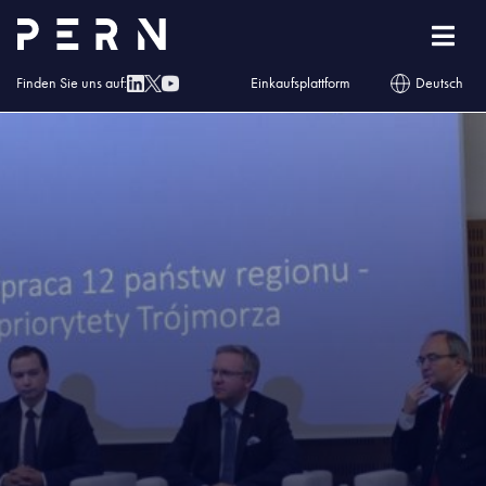
Homepage
»
Blog
»
PERN na Kongresie 590
Finden Sie uns auf:
Einkaufsplattform
Deutsch