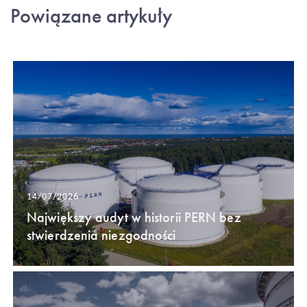
Powiązane artykuły
14/07/2026
Największy audyt w historii PERN bez
stwierdzenia niezgodności