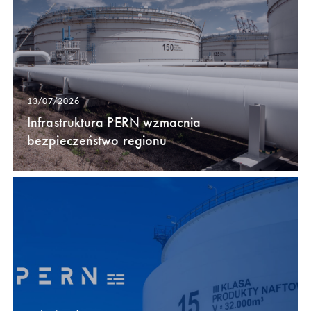
13/07/2026
Infrastruktura PERN wzmacnia
bezpieczeństwo regionu