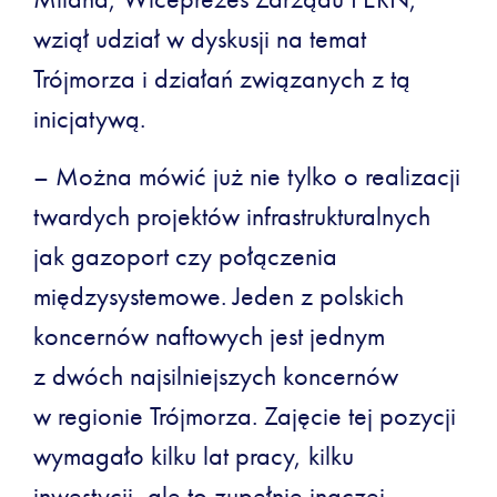
wziął udział w dyskusji na temat
Trójmorza i działań związanych z tą
inicjatywą.
– Można mówić już nie tylko o realizacji
twardych projektów infrastrukturalnych
jak gazoport czy połączenia
międzysystemowe. Jeden z polskich
koncernów naftowych jest jednym
z dwóch najsilniejszych koncernów
w regionie Trójmorza. Zajęcie tej pozycji
wymagało kilku lat pracy, kilku
inwestycji, ale to zupełnie inaczej