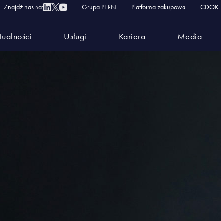
Znajdź nas na:
Grupa PERN
Platforma zakupowa
CDOK
tualności
Usługi
Kariera
Media