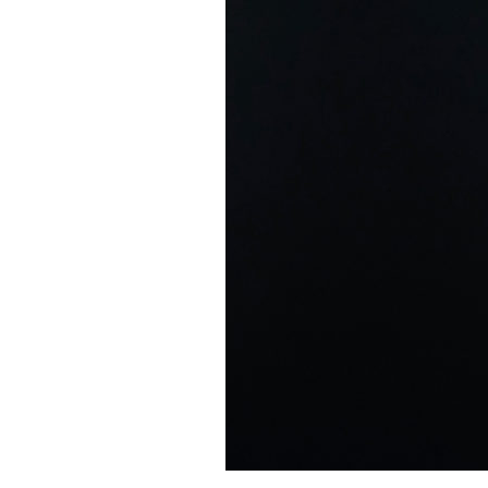
RAFAŁ_MILAND