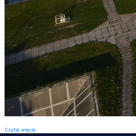
BAZA GDAŃSK_4
Czytaj więcej