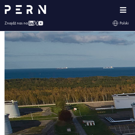
Baza Gdańsk_4
Znajdź nas na:
Polski