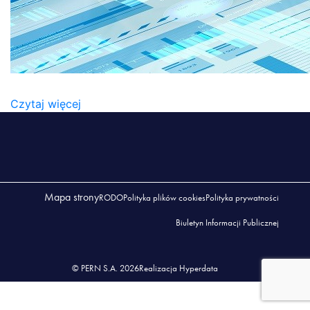
MAJATEK_PERN
Czytaj więcej
Mapa strony
RODO
Polityka plików cookies
Polityka prywatności
Biuletyn Informacji Publicznej
© PERN S.A. 2026
Realizacja Hyperdata