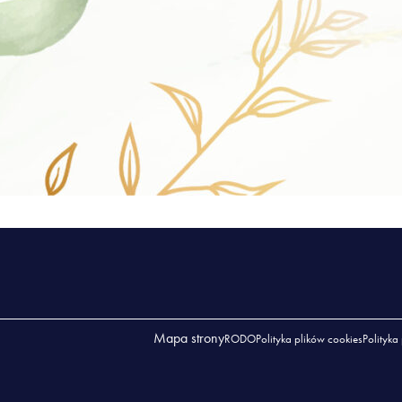
Mapa strony
RODO
Polityka plików cookies
Polityka