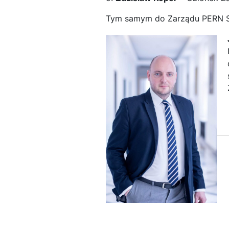
Tym samym do Zarządu PERN S.A