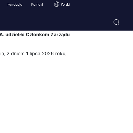
na nową
Fundacja
Kontakt
Polski
. udzieliło Członkom Zarządu
, z dniem 1 lipca 2026 roku,