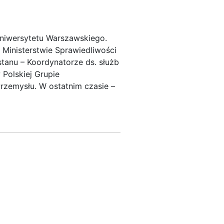
Uniwersytetu Warszawskiego.
Ministerstwie Sprawiedliwości
stanu – Koordynatorze ds. służb
 Polskiej Grupie
rzemysłu. W ostatnim czasie –