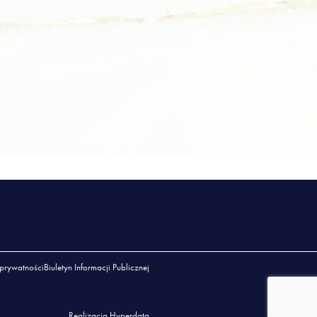
 prywatności
Biuletyn Informacji Publicznej
Realizacja Hyperdata