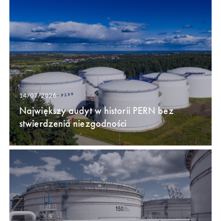
14/07/2026
Największy audyt w historii PERN bez
stwierdzenia niezgodności