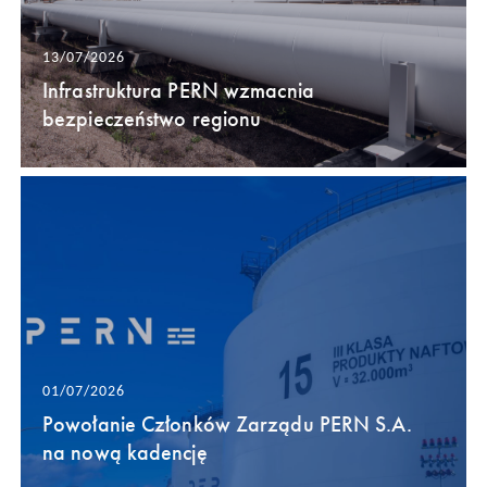
13/07/2026
Infrastruktura PERN wzmacnia
bezpieczeństwo regionu
01/07/2026
Powołanie Członków Zarządu PERN S.A.
na nową kadencję