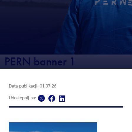
PERN banner 1
Data publikacji: 01.07.26
Udostępnij na: