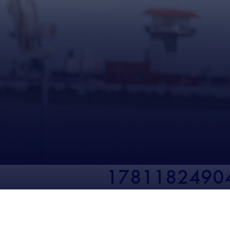
1781182490