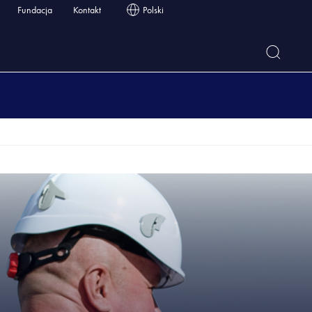
Fundacja
Kontakt
Polski