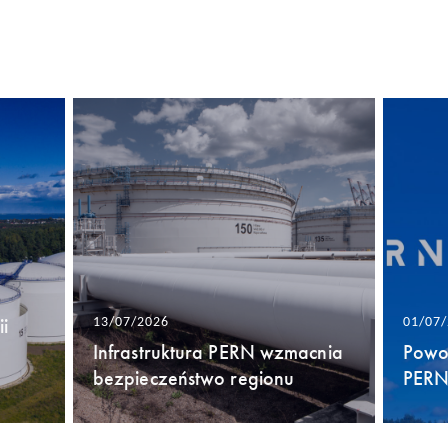
i
13/07/2026
01/07
Infrastruktura PERN wzmacnia
Powo
bezpieczeństwo regionu
PERN