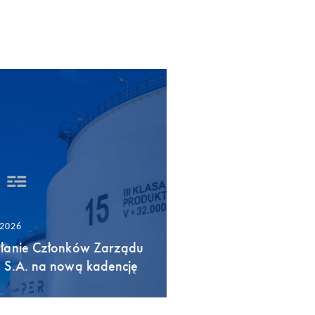
/2026
łanie Członków Zarządu
 S.A. na nową kadencję