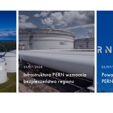
i
13/07/2026
01/07
Infrastruktura PERN wzmacnia
Powo
bezpieczeństwo regionu
PERN