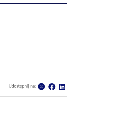
Udostępnij na: