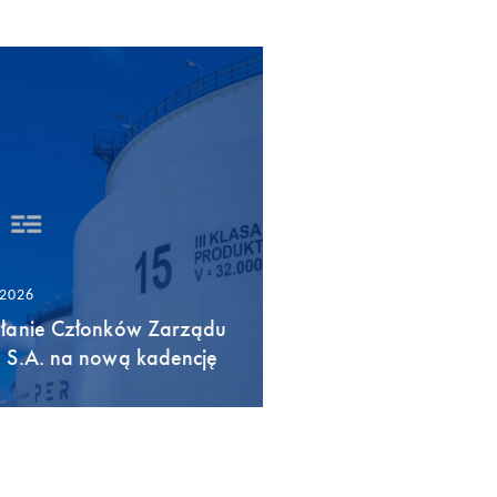
/2026
łanie Członków Zarządu
 S.A. na nową kadencję