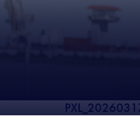
PXL_2026031