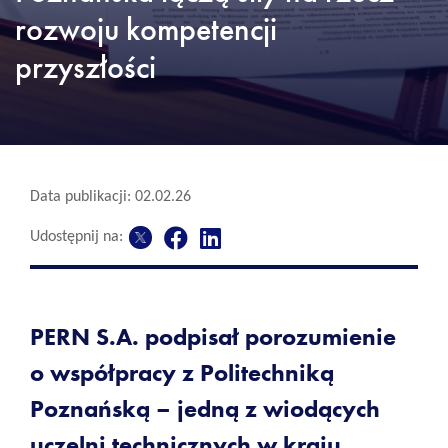
rozwoju kompetencji
przyszłości
Data publikacji: 02.02.26
Udostępnij na:
PERN S.A. podpisał porozumienie
o współpracy z Politechniką
Poznańską – jedną z wiodących
uczelni technicznych w kraju.