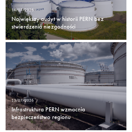
14/07/2026
Największy audyt w historii PERN bez
stwierdzenia niezgodności
13/07/2026
Infrastruktura PERN wzmacnia
bezpieczeństwo regionu