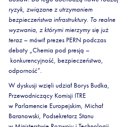
ryzyk, związane z utrzymaniem
bezpieczeństwa infrastruktury. To realne
wyzwania, z którymi mierzymy się już
teraz
– mówił prezes PERN podczas
debaty „Chemia pod presją –
konkurencyjność, bezpieczeństwo,
odporność”.
W dyskusji wzięli udział Borys Budka,
Przewodniczący Komisji ITRE
w Parlamencie Europejskim, Michał
Baranowski, Podsekretarz Stanu
w Ministerstwie Rozwoju i Technologii,