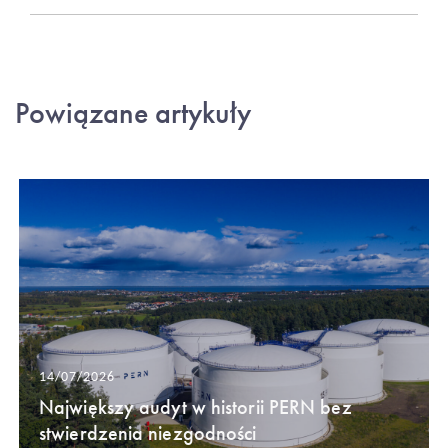
Powiązane artykuły
14/07/2026
Największy audyt w historii PERN bez
stwierdzenia niezgodności