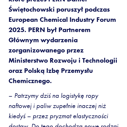
Świętochowski poruszył podczas
European Chemical Industry Forum
2025. PERN był Partnerem
Głównym wydarzenia
zorganizowanego przez
Ministerstwo Rozwoju i Technologii
oraz Polską Izbę Przemysłu
Chemicznego.
–
Patrzymy
dziś na logistykę ropy
naftowej i paliw zupełnie inaczej niż
kiedyś – przez pryzmat elastyczności
dostaw. Do tego dochodzą nowe rodzaj