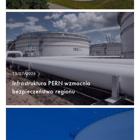
13/07/2026
Infrastruktura PERN wzmacnia
bezpieczeństwo regionu