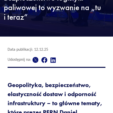
paliwowej to wyzwanie na „tu
i teraz”
Data publikacji: 12.12.25
Udostępnij na:
Geopolityka, bezpieczeństwo,
elastyczność dostaw i odporność
infrastruktury – to główne tematy,
które prezes PERN Daniel