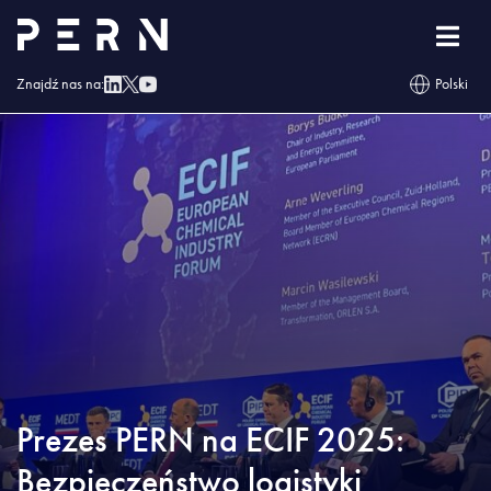
Strona główna
»
Blog
»
Prezes PERN na ECIF 2025: Bezpieczeństwo logistyki
paliwowej to wyzwanie na „tu i teraz”
Znajdź nas na:
Polski
Prezes PERN na ECIF 2025:
Bezpieczeństwo logistyki