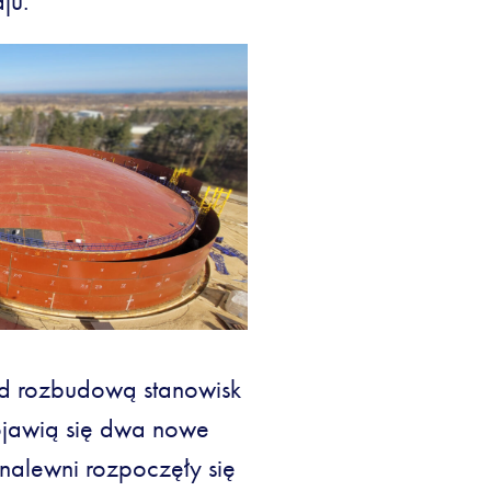
ju.
ad rozbudową stanowisk
ojawią się dwa nowe
 nalewni rozpoczęły się