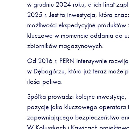
w grudniu 2024 roku, a ich finał za
2025 r. Jest to inwestycja, która zn
możliwości ekspedycyjne produktów 
kluczowe w momencie oddania do uż
zbiorników magazynowych.
Od 2016 r. PERN intensywnie rozwija 
w Dębogórzu, która już teraz może
ilości paliwa.
Spółka prowadzi kolejne inwestycje, 
pozycję jako kluczowego operatora in
zapewniającego bezpieczeństwo ene
W Koluszkach i Kawicach projektowa