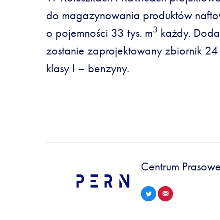
do magazynowania produktów naftowy
3
o pojemności 33 tys. m
każdy. Doda
zostanie zaprojektowany zbiornik 24 
klasy I – benzyny.
Centrum Prasowe