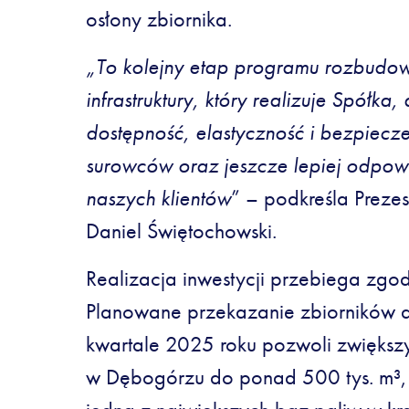
osłony zbiornika.
„To kolejny etap programu rozbudowy
infrastruktury, który realizuje Spółk
dostępność, elastyczność i bezpiecz
surowców oraz jeszcze lepiej odpow
naszych klientów
” – podkreśla Preze
Daniel Świętochowski.
Realizacja inwestycji przebiega zg
Planowane przekazanie zbiorników d
kwartale 2025 roku pozwoli zwięks
w Dębogórzu do ponad 500 tys. m³, d