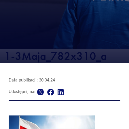
1-3Maja_782x310_a
Data publikacji: 30.04.24
Udostępnij na: