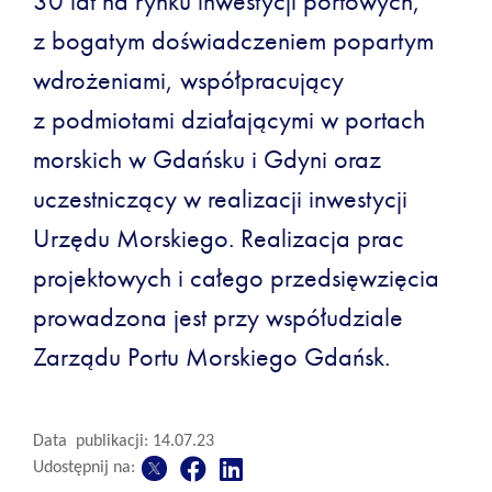
30 lat na rynku inwestycji portowych,
z bogatym doświadczeniem popartym
wdrożeniami, współpracujący
z podmiotami działającymi w portach
morskich w Gdańsku i Gdyni oraz
uczestniczący w realizacji inwestycji
Urzędu Morskiego. Realizacja prac
projektowych i całego przedsięwzięcia
prowadzona jest przy współudziale
Zarządu Portu Morskiego Gdańsk.
Data publikacji: 14.07.23
Udostępnij na: