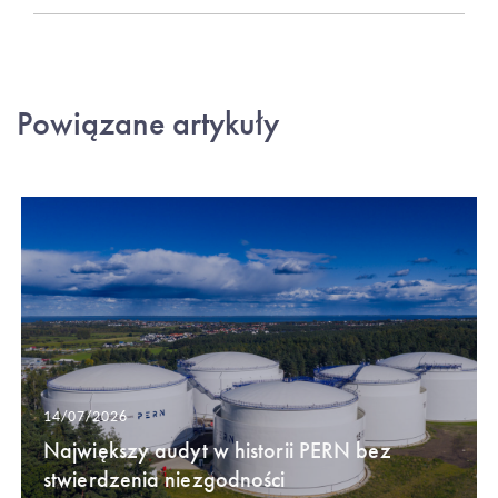
Powiązane artykuły
14/07/2026
Największy audyt w historii PERN bez
stwierdzenia niezgodności