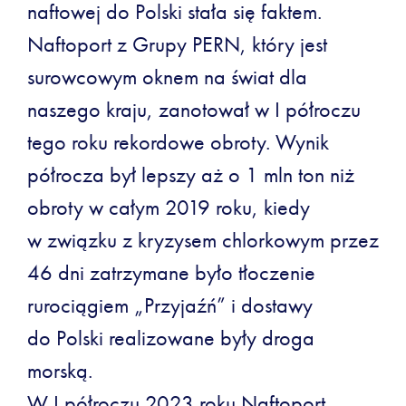
naftowej do Polski stała się faktem.
Naftoport z Grupy PERN, który jest
surowcowym oknem na świat dla
naszego kraju, zanotował w I półroczu
tego roku rekordowe obroty. Wynik
półrocza był lepszy aż o 1 mln ton niż
obroty w całym 2019 roku, kiedy
w związku z kryzysem chlorkowym przez
46 dni zatrzymane było tłoczenie
rurociągiem „Przyjaźń” i dostawy
do Polski realizowane były droga
morską.
W I półroczu 2023 roku Naftoport