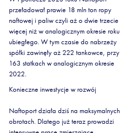
przeładował prawie 18 mln ton ropy
naftowej i paliw czyli aż o dwie trzecie
więcej niż w analogicznym okresie roku
ubiegłego. W tym czasie do nabrzeży
spółki zawinęły aż 222 tankowce, przy
163 statkach w analogicznym okresie
2022.
Konieczne inwestycje w rozwój
Naftoport działa dziś na maksymalnych
obrotach. Dlatego już teraz prowadzi
intensywne prace zmierzające