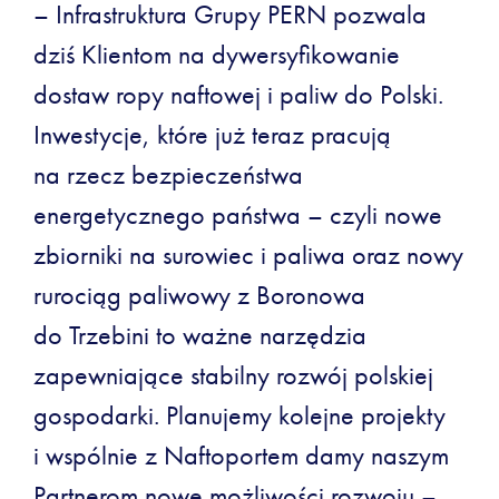
– Infrastruktura Grupy PERN pozwala
dziś Klientom na dywersyfikowanie
dostaw ropy naftowej i paliw do Polski.
Inwestycje, które już teraz pracują
na rzecz bezpieczeństwa
energetycznego państwa – czyli nowe
zbiorniki na surowiec i paliwa oraz nowy
rurociąg paliwowy z Boronowa
do Trzebini to ważne narzędzia
zapewniające stabilny rozwój polskiej
gospodarki. Planujemy kolejne projekty
i wspólnie z Naftoportem damy naszym
Partnerom nowe możliwości rozwoju –