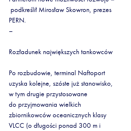
podkreślił Mirosław Skowron, prezes
PERN.
–
Rozładunek największych tankowców
Po rozbudowie, terminal Naftoport
uzyska kolejne, szóste już stanowisko,
w tym drugie przystosowane
do przyjmowania wielkich
zbiornikowców oceanicznych klasy
VLCC (o długości ponad 300 m i