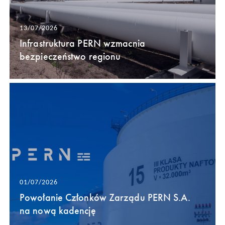
13/07/2026
Infrastruktura PERN wzmacnia
bezpieczeństwo regionu
01/07/2026
Powołanie Członków Zarządu PERN S.A.
na nową kadencję