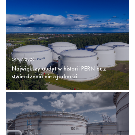
14/07/2026
Największy audyt w historii PERN bez
stwierdzenia niezgodności