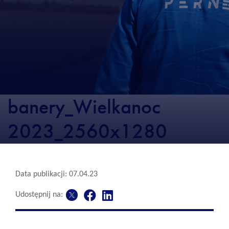
banery_Wielkanoc
2023_2560x1280
Data publikacji: 07.04.23
Udostępnij na: