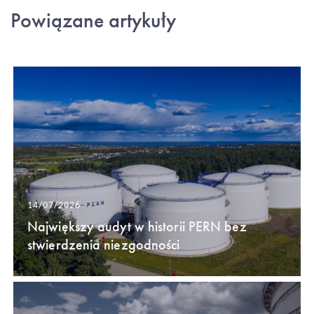
Powiązane artykuły
14/07/2026
Największy audyt w historii PERN bez
stwierdzenia niezgodności