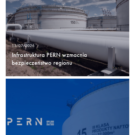
13/07/2026
Infrastruktura PERN wzmacnia
bezpieczeństwo regionu