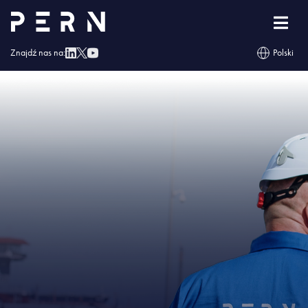
Strona główna
»
Naftor otrzymał Świadectwo Bezpieczeństwa Przemysłowego
»
IMG – Naftor otrzymał Świadectwo Bezpieczeństwa Przemysłowego
Znajdź nas na:
Polski