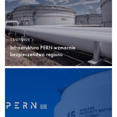
13/07/2026
Infrastruktura PERN wzmacnia
bezpieczeństwo regionu