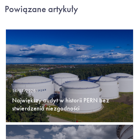
Powiązane artykuły
14/07/2026
Największy audyt w historii PERN bez
stwierdzenia niezgodności