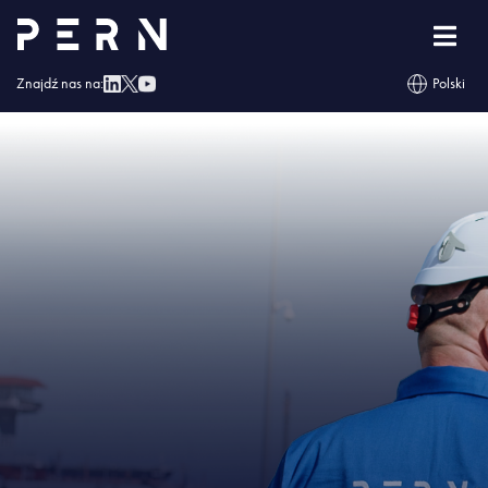
Strona główna
»
Naftor otrzymał Świadectwo Bezpieczeństwa Przemysłowego
»
IMG – Naftor otrzymał Świadectwo Bezpieczeństwa Przemysłowego
Znajdź nas na:
Polski