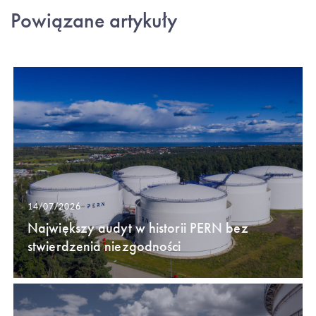
Powiązane artykuły
14/07/2026
Największy audyt w historii PERN bez
stwierdzenia niezgodności