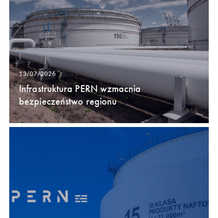
13/07/2026
Infrastruktura PERN wzmacnia
bezpieczeństwo regionu