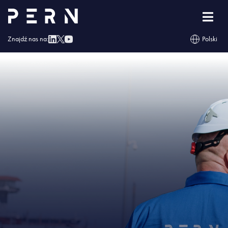
Strona główna
»
Naftor otrzymał Świadectwo Bezpieczeństwa Przemysłowego
»
IMG – Naftor otrzymał Świadectwo Bezpieczeństwa Przemysłowego
Znajdź nas na:
Polski