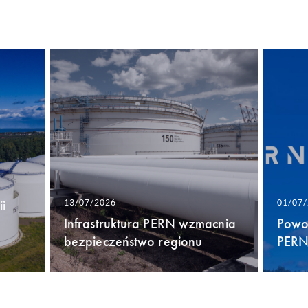
i
13/07/2026
01/07
Infrastruktura PERN wzmacnia
Powo
bezpieczeństwo regionu
PERN