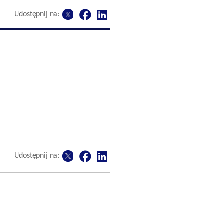
Udostępnij na:
Udostępnij na: