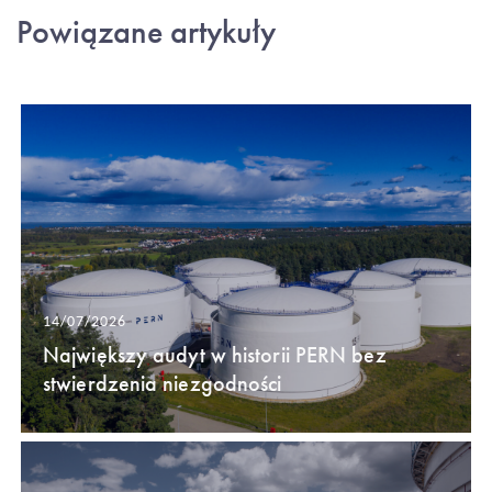
Powiązane artykuły
14/07/2026
Największy audyt w historii PERN bez
stwierdzenia niezgodności