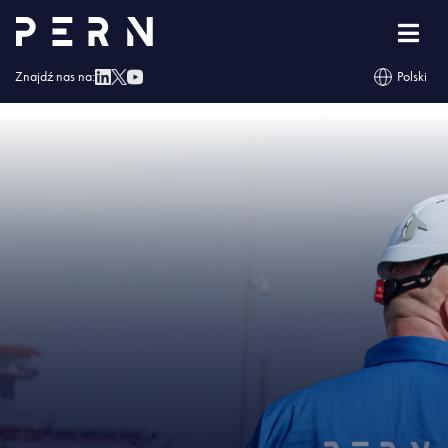
Strona główna
»
Naftor otrzymał Świadectwo Bezpieczeństwa Przemysłowego
»
IMG – Naftor otrzymał Świadectwo Bezpieczeństwa Przemysłowego
Znajdź nas na:
Polski