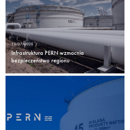
13/07/2026
Infrastruktura PERN wzmacnia
bezpieczeństwo regionu