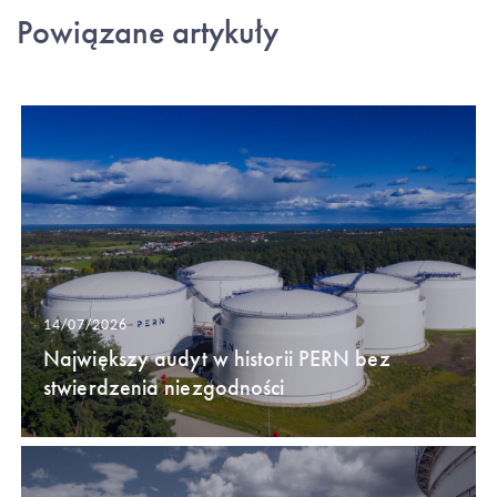
Powiązane artykuły
14/07/2026
Największy audyt w historii PERN bez
stwierdzenia niezgodności