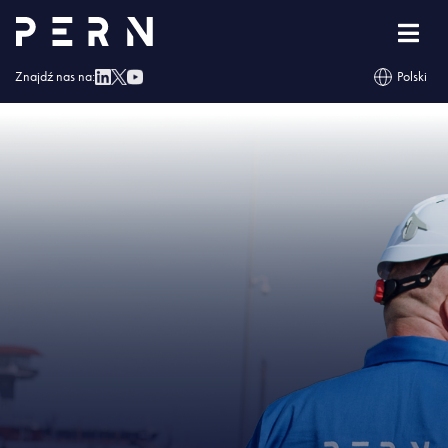
Strona główna
»
Naftor otrzymał Świadectwo Bezpieczeństwa Przemysłowego
»
IMG – Naftor otrzymał Świadectwo Bezpieczeństwa Przemysłowego
Znajdź nas na:
Polski