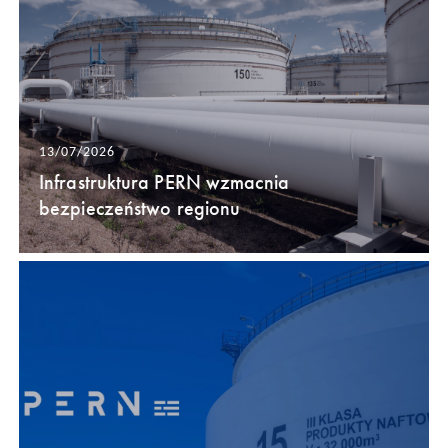
13/07/2026
Infrastruktura PERN wzmacnia
bezpieczeństwo regionu