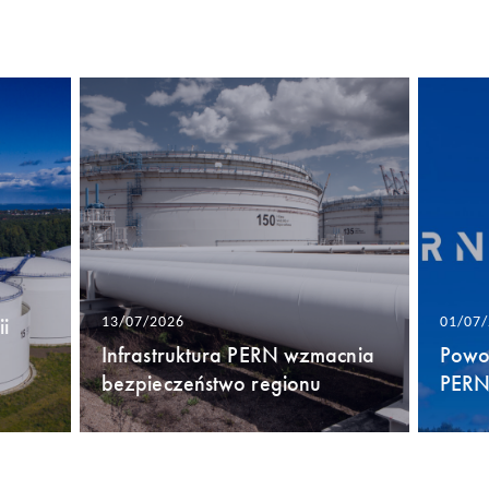
i
13/07/2026
01/07
Infrastruktura PERN wzmacnia
Powo
bezpieczeństwo regionu
PERN