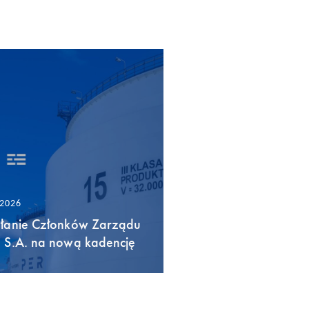
/2026
łanie Członków Zarządu
 S.A. na nową kadencję