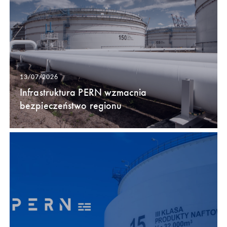
13/07/2026
Infrastruktura PERN wzmacnia
bezpieczeństwo regionu