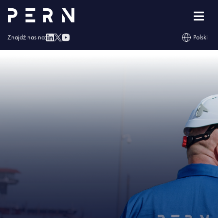
Strona główna
»
Naftor otrzymał Świadectwo Bezpieczeństwa Przemysłowego
»
IMG – Naftor otrzymał Świadectwo Bezpieczeństwa Przemysłowego
Znajdź nas na:
Polski