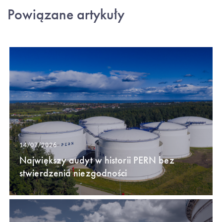
Powiązane artykuły
14/07/2026
Największy audyt w historii PERN bez
stwierdzenia niezgodności