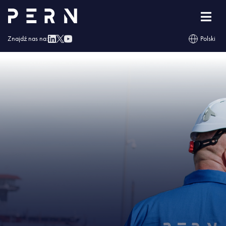
Strona główna
»
Naftor otrzymał Świadectwo Bezpieczeństwa Przemysłowego
»
IMG – Naftor otrzymał Świadectwo Bezpieczeństwa Przemysłowego
Znajdź nas na:
Polski