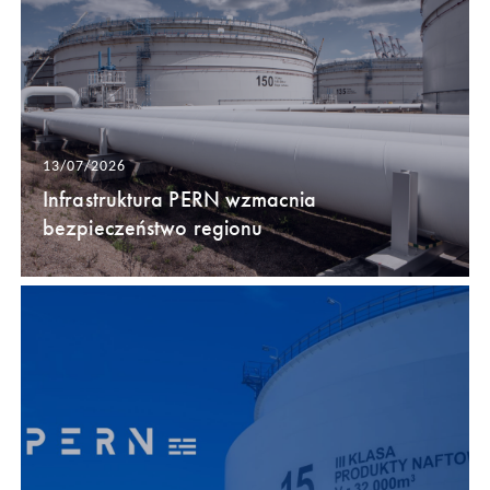
13/07/2026
Infrastruktura PERN wzmacnia
bezpieczeństwo regionu