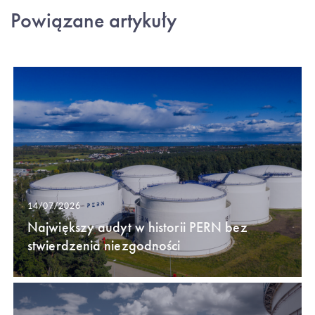
Powiązane artykuły
14/07/2026
Największy audyt w historii PERN bez
stwierdzenia niezgodności