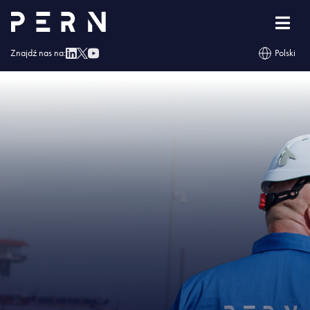
Strona główna
»
Naftor otrzymał Świadectwo Bezpieczeństwa Przemysłowego
»
IMG – Naftor otrzymał Świadectwo Bezpieczeństwa Przemysłowego
Znajdź nas na:
Polski