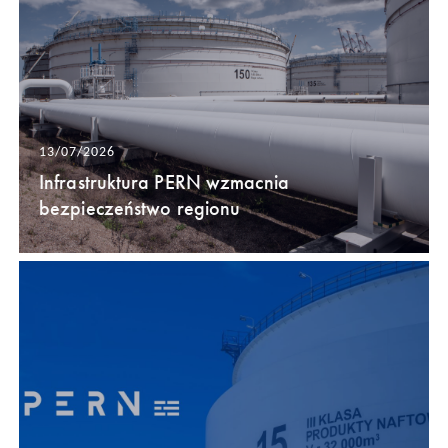
13/07/2026
Infrastruktura PERN wzmacnia
bezpieczeństwo regionu