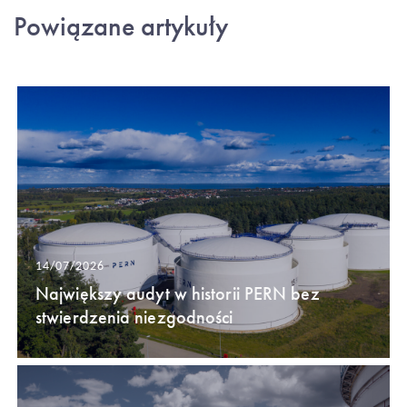
Powiązane artykuły
14/07/2026
Największy audyt w historii PERN bez
stwierdzenia niezgodności