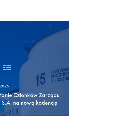
/2026
łanie Członków Zarządu
 S.A. na nową kadencję