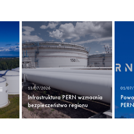
i
13/07/2026
01/07
Infrastruktura PERN wzmacnia
Powo
bezpieczeństwo regionu
PERN