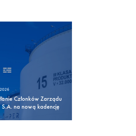
/2026
łanie Członków Zarządu
 S.A. na nową kadencję