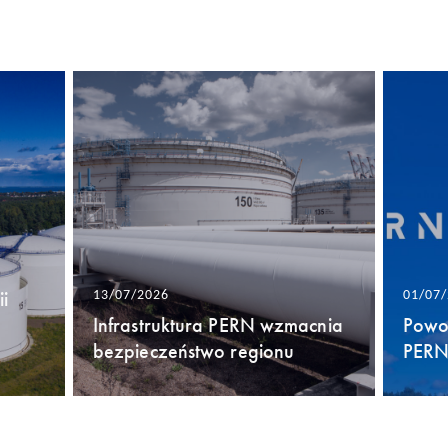
i
13/07/2026
01/07
Infrastruktura PERN wzmacnia
Powo
bezpieczeństwo regionu
PERN