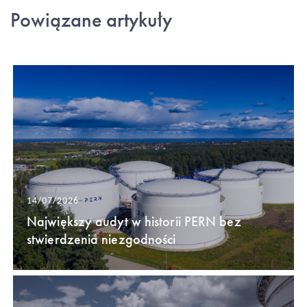
Powiązane artykuły
14/07/2026
Największy audyt w historii PERN bez
stwierdzenia niezgodności