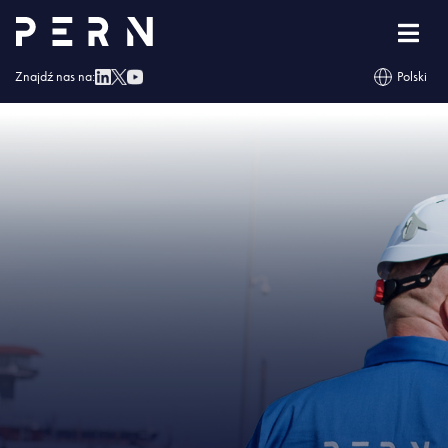
Strona główna
»
Naftor otrzymał Świadectwo Bezpieczeństwa Przemysłowego
»
IMG – Naftor otrzymał Świadectwo Bezpieczeństwa Przemysłowego
Znajdź nas na:
Polski