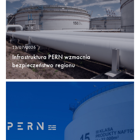
13/07/2026
Infrastruktura PERN wzmacnia
bezpieczeństwo regionu