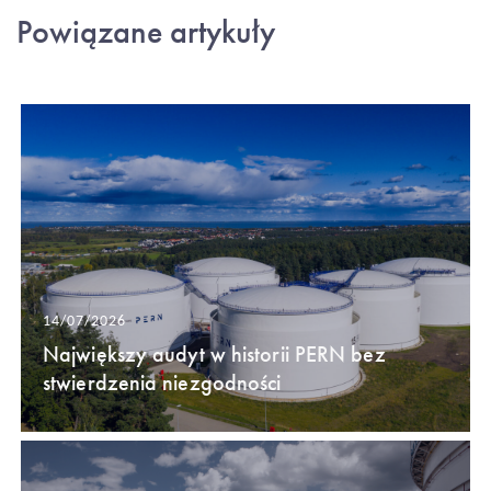
Powiązane artykuły
14/07/2026
Największy audyt w historii PERN bez
stwierdzenia niezgodności