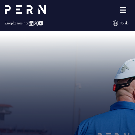
Strona główna
»
Naftor otrzymał Świadectwo Bezpieczeństwa Przemysłowego
»
IMG – Naftor otrzymał Świadectwo Bezpieczeństwa Przemysłowego
Znajdź nas na:
Polski