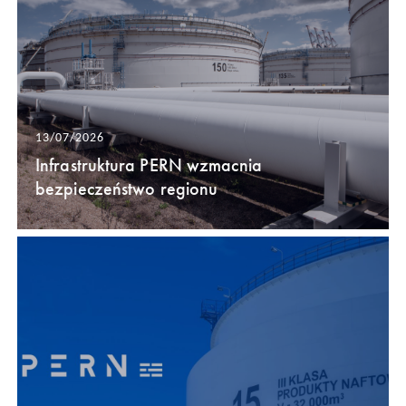
13/07/2026
Infrastruktura PERN wzmacnia
bezpieczeństwo regionu