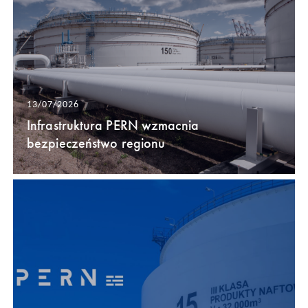
13/07/2026
Infrastruktura PERN wzmacnia
bezpieczeństwo regionu