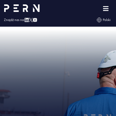
Strona główna
»
Naftor otrzymał Świadectwo Bezpieczeństwa Przemysłowego
»
IMG – Naftor otrzymał Świadectwo Bezpieczeństwa Przemysłowego
Znajdź nas na:
Polski