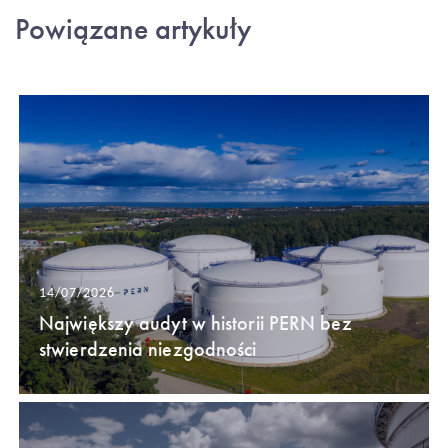
Powiązane artykuły
14/07/2026
Największy audyt w historii PERN bez
stwierdzenia niezgodności