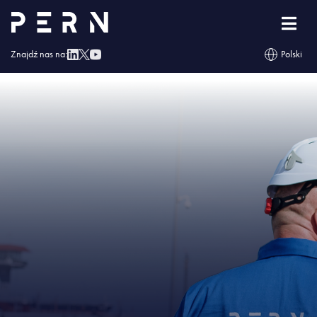
Strona główna
»
Energia ze słońca w bazach PERN
»
IMG – Energia ze słońca
w bazach PERN
Znajdź nas na:
Polski