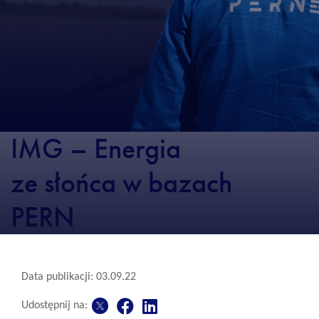
IMG – Energia
ze słońca w bazach
PERN
Data publikacji: 03.09.22
Udostępnij na: